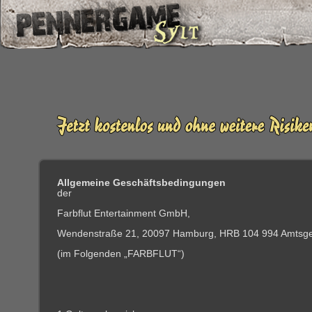
Allgemeine Geschäftsbedingungen
der
Farbflut Entertainment GmbH,
Wendenstraße 21, 20097 Hamburg, HRB 104 994 Amtsge
(im Folgenden „FARBFLUT“)