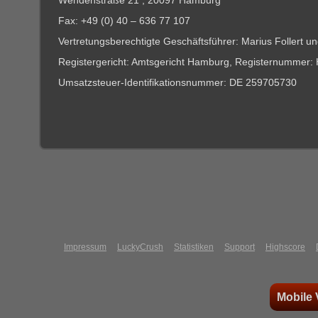
Wendenstraße 21 , 20097 Hamburg
Fax: +49 (0) 40 – 636 77 107
Vertretungsberechtigte Geschäftsführer: Marius Follert u
Registergericht: Amtsgericht Hamburg, Registernummer:
Umsatzsteuer-Identifikationsnummer: DE 259705730
Impressum
LuckyCrush
Statistiken
Support
Highscore
Mobile 