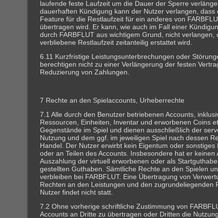
laufende feste Laufzeit um die Dauer der Sperre verlänger
dauerhaften Kündigung kann der Nutzer verlangen, dass
Feature für die Restlaufzeit für ein anderes von FARBFL
übertragen wird. Er kann, wie auch im Fall einer Kündigun
durch FARBFLUT aus wichtigem Grund, nicht verlangen, 
verbliebene Restlaufzeit zeitanteilig erstattet wird.
6.11 Kurzfristige Leistungsunterbrechungen oder Störung
berechtigen nicht zu einer Verlängerung der festen Vertra
Reduzierung von Zahlungen.
7 Rechte an den Spielaccounts, Urheberrechte
7.1 Alle durch den Benutzer betriebenen Accounts, inklus
Ressourcen, Einheiten, Inventar und erworbenen Coins etc.
Gegenstände im Spiel und dienen ausschließlich der serve
Nutzung und dem ggf. im jeweiligen Spiel nach dessen 
Handel. Der Nutzer erwirbt kein Eigentum oder sonstiges
oder an Teilen des Accounts. Insbesondere hat er keinen
Auszahlung der virtuell erworbenen oder als Startguthab
gestellten Guthaben. Sämtliche Rechte an den Spielen u
verbleiben bei FARBFLUT. Eine Übertragung von Verwert
Rechten an den Leistungen und den zugrundeliegenden
Nutzer findet nicht statt.
7.2 Ohne vorherige schriftliche Zustimmung von FARBFLUT 
Accounts an Dritte zu übertragen oder Dritten die Nutzun