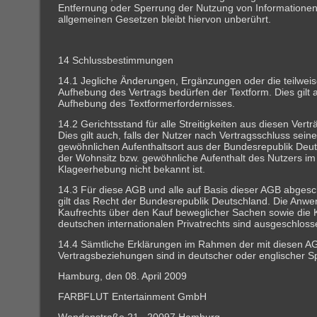
Entfernung oder Sperrung der Nutzung von Informatione
allgemeinen Gesetzen bleibt hiervon unberührt.
14 Schlussbestimmungen
14.1 Jegliche Änderungen, Ergänzungen oder die teilwei
Aufhebung des Vertrags bedürfen der Textform. Dies gilt a
Aufhebung des Textformerfordernisses.
14.2 Gerichtsstand für alle Streitigkeiten aus diesen Vert
Dies gilt auch, falls der Nutzer nach Vertragsschluss sei
gewöhnlichen Aufenthaltsort aus der Bundesrepublik Deut
der Wohnsitz bzw. gewöhnliche Aufenthalt des Nutzers im
Klageerhebung nicht bekannt ist.
14.3 Für diese AGB und alle auf Basis dieser AGB abges
gilt das Recht der Bundesrepublik Deutschland. Die Anw
Kaufrechts über den Kauf beweglicher Sachen sowie die K
deutschen internationalen Privatrechts sind ausgeschloss
14.4 Sämtliche Erklärungen im Rahmen der mit diesen A
Vertragsbeziehungen sind in deutscher oder englischer 
Hamburg, den 08. April 2009
FARBFLUT Entertainment GmbH