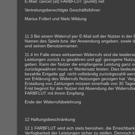
E-Mail: cancel (at) FARBFLUT (punkt) net
Vertretungsberechtigte Geschäftsführer:
Marius Follert und Niels Wildung
11.3 Bei einem Widerruf per E-Mail soll der Nutzer in der 
Namen des Spiels bzw. der Anwendung angeben, sowie d
und seinen Benutzernamen.
11.4 Im Falle eines wirksamen Widerrufs sind die beider
Leistungen zurück zu gewähren und ggf. gezogene Nutz
geben. Kann der Nutzer die empfangene Leistung ganz ode
zurückgewähren muss er Wertersatz leisten. Dies bedeute
bezahlte Entgelte ggf. nicht vollständig zurückgezahlt we
vor Erklärung des Widerrufs Nutzungen gezogen hat. Verp
Erstattung von Zahlungen müssen innerhalb von 30 Tagen 
Frist beginnt für den Nutzer mit Absendung der Widerrufse
FARBFLUT mit ihrem Empfang.
Ende der Widerrufsbelehrung
12 Haftungsbeschränkung
12.1 FARBFLUT wird sich stets bemühen, die Erreichbarkei
Verfügbarkeit der Leistungen sicher zu stellen. Dennoch 