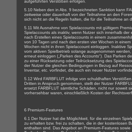
aufgeführten Verstößen erfolgen.
5.10 Neben den in Abs. 9 bezeichneten Sanktion kann 
zeitweise oder dauerhaft von der Teilnahme an den Foren
sich nicht an die Regeln halten, die für die Teilnahme an 
5.11 Mit Ausnahme von Spielaccounts mit gültigem Premi
Spielaccounts als inaktiv, wenn Nutzer sich innerhalb der
nach Erstellen eines Spielaccounts in einem zusammen
von 10 Tagen und nach den ersten vier Wochen in einem 
Wochen nicht in ihren Spielaccount einloggen. Inaktive S
vom aktiven Spielbetrieb solange ausgenommen werden, b
erneut einloggen („Parken des Accounts“). Das Parken d
zu einer Rücksetzung oder Teilrücksetzung des Spielacco
der Nutzer die gleichen Bedingungen in Bezug auf Ressou
Inventar, etc. vorfindet, die auch ein neuer Nutzer vorfin
5.12 Wird FARBFLUT infolge von schuldhaften Verstößen
Dritten in Anspruch genommen, stellt der Nutzer FARBFLU
ersetzt FARBFLUT sämtliche Schäden, nicht nur soweit si
vorhersehbar waren, einschließlich Kosten der Rechtsver
6 Premium-Features
6.1 Der Nutzer hat die Möglichkeit, für die einzelnen Spi
zu erhalten bzw. frei zu schalten, die in der kostenlosen B
enthalten sind. Das Angebot an Premium-Features sowie 