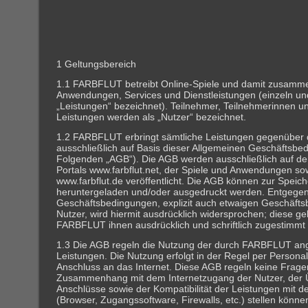
1 Geltungsbereich
1.1 FARBFLUT betreibt Online-Spiele und damit zusam
Anwendungen, Services und Dienstleistungen (einzeln un
„Leistungen“ bezeichnet). Teilnehmer, Teilnehmerinnen u
Leistungen werden als „Nutzer“ bezeichnet.
1.2 FARBFLUT erbringt sämtliche Leistungen gegenüber
ausschließlich auf Basis dieser Allgemeinen Geschäftsbe
Folgenden „AGB“). Die AGB werden ausschließlich auf d
Portals www.farbflut.net, der Spiele und Anwendungen so
www.farbflut.de veröffentlicht. Die AGB können zur Speic
heruntergeladen und/oder ausgedruckt werden. Entgege
Geschäftsbedingungen, explizit auch etwaigen Geschäft
Nutzer, wird hiermit ausdrücklich widersprochen; diese ge
FARBFLUT ihnen ausdrücklich und schriftlich zugestimmt 
1.3 Die AGB regeln die Nutzung der durch FARBFLUT a
Leistungen. Die Nutzung erfolgt in der Regel per Persona
Anschluss an das Internet. Diese AGB regeln keine Fragen
Zusammenhang mit dem Internetzugang der Nutzer, der 
Anschlüsse sowie der Kompatibilität der Leistungen mit de
(Browser, Zugangssoftware, Firewalls, etc.) stellen könne